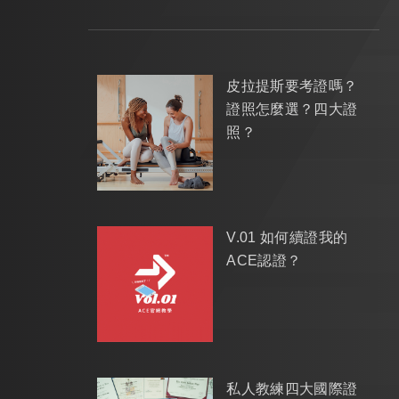
皮拉提斯要考證嗎？
證照怎麼選？四大證
照？
V.01 如何續證我的
ACE認證？
私人教練四大國際證