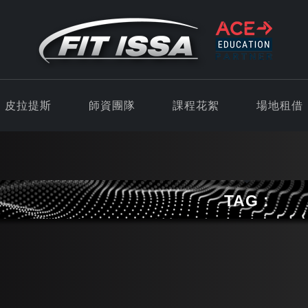
皮拉提斯
師資團隊
課程花絮
場地租借
TAG :