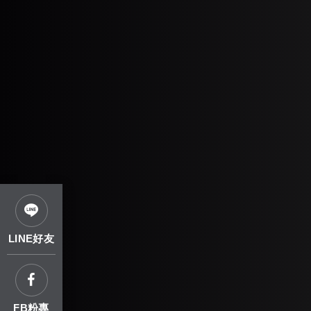
LINE好友
FB粉專